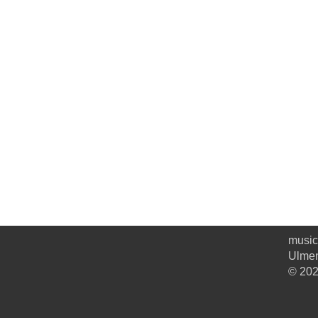
music
Ulmen
© 202